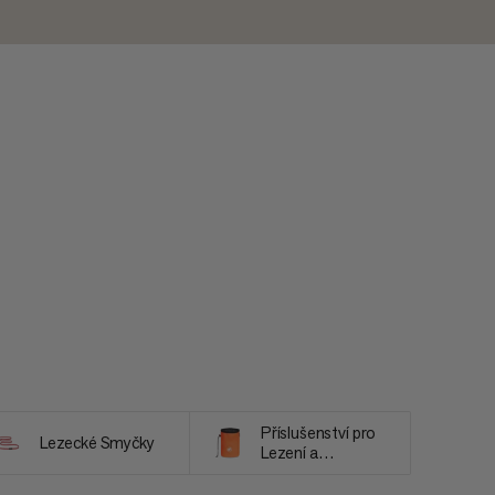
Příslušenství pro
Lezecké Smyčky
Lezení a
Bouldering