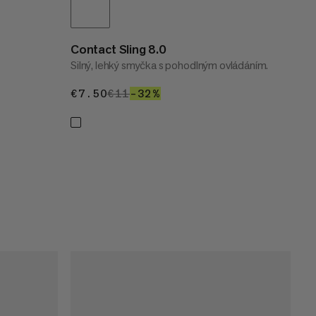
Contact Sling 8.0
Silný, lehký smyčka s pohodlným ovládáním.
€7.50
€7.50
€11
€11
–32%
32%