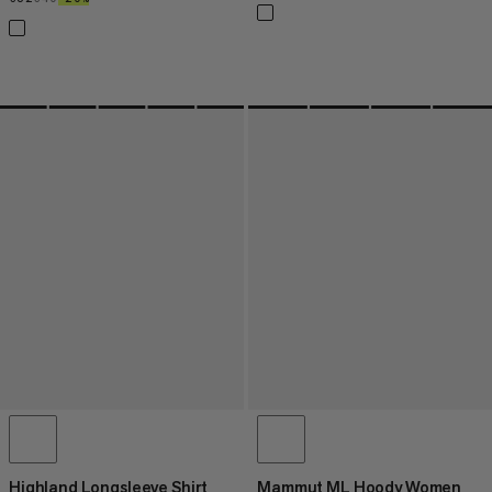
Highland Longsleeve Shirt
Mammut ML Hoody Women