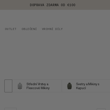
DOPRAVA ZDARMA OD €100
OUTLET
OBLEČENÍ
VRCHNÍ DÍLY
Střední Vrstvy a
Svetry a Mikiny s
Fleecové Mikiny
Kapucí