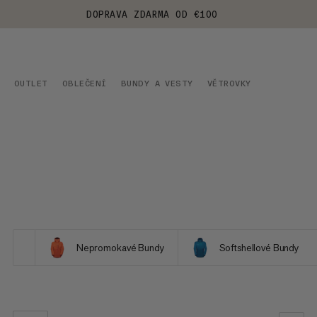
DOPRAVA ZDARMA OD €100
OUTLET
OBLEČENÍ
BUNDY A VESTY
VĚTROVKY
Nepromokavé Bundy
Softshellové Bundy