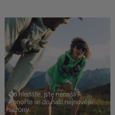
Co hledáte, jste nenašli?
Ponořte se do naší nejnovější
sezóny.