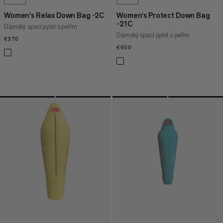
Women's Relax Down Bag -2C
Women's Protect Down Bag
-21C
Dámský spací pytel s peřím
Dámský spací pytel s peřím
€370
€370
€600
€600