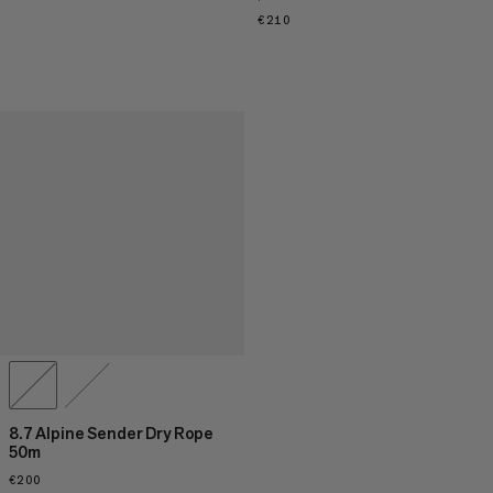
€210
€210
8.7 Alpine Sender Dry Rope
50m
€200
€200