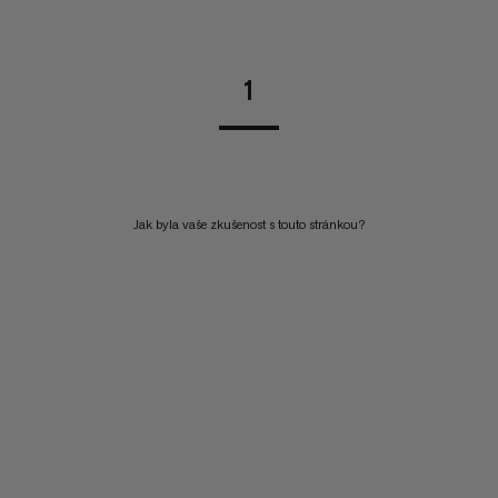
1
Jak byla vaše zkušenost s touto stránkou?