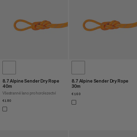
8.7 Alpine Sender Dry Rope
8.7 Alpine Sender Dry Rope
40m
30m
Všestranné lano pro horolezectví
€160
€160
€180
€180