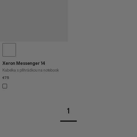
Xeron Messenger 14
Kabelka s přihrádkou na notebook
€75
€75
1