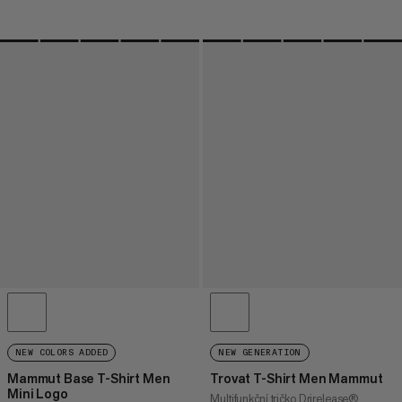
NEW COLORS ADDED
NEW GENERATION
Mammut Base T-Shirt Men
Trovat T-Shirt Men Mammut
Mini Logo
Multifunkční tričko Drirelease®