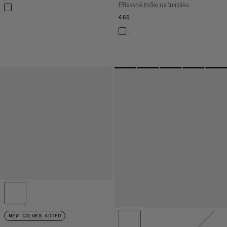
Přísavné tričko na turistiku
€60
€60
NEW COLORS ADDED