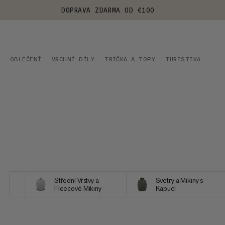
DOPRAVA ZDARMA OD €100
OBLEČENÍ
VRCHNÍ DÍLY
TRIČKA A TOPY
TURISTIKA
Střední Vrstvy a
Svetry a Mikiny s
Fleecové Mikiny
Kapucí