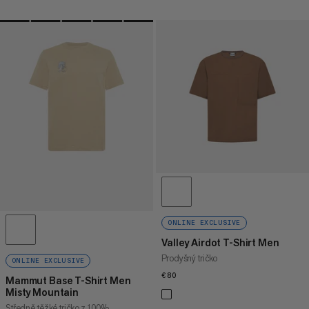
ONLINE EXCLUSIVE
Valley Airdot T-Shirt Men
Prodyšný tričko
ONLINE EXCLUSIVE
€80
€80
Mammut Base T-Shirt Men
Misty Mountain
Středně těžké tričko z 100%