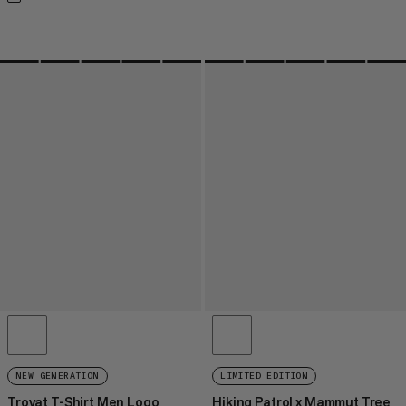
NEW GENERATION
LIMITED EDITION
Trovat T-Shirt Men Logo
Hiking Patrol x Mammut Tree