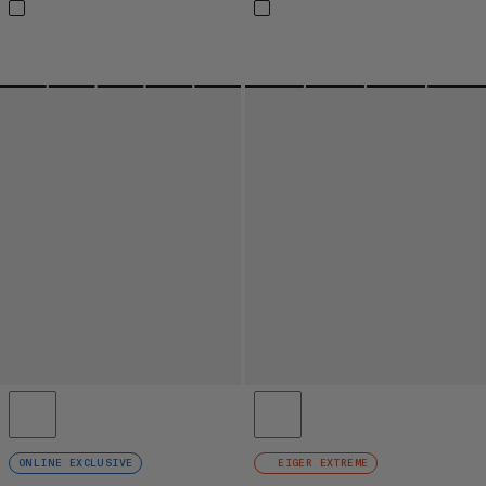
ONLINE EXCLUSIVE
EIGER EXTREME