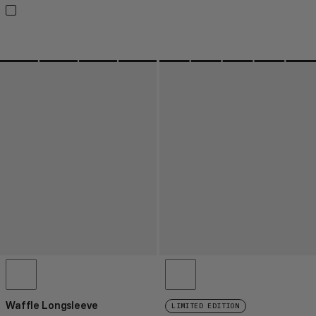
Waffle Longsleeve
LIMITED EDITION