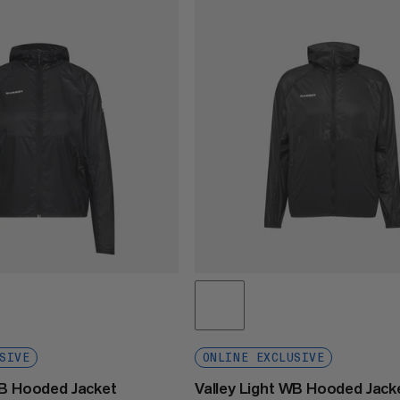
SIVE
ONLINE EXCLUSIVE
WB Hooded Jacket
Valley Light WB Hooded Jack