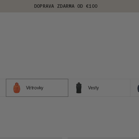
DOPRAVA ZDARMA OD €100
Větrovky
Vesty