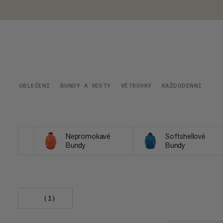
OBLEČENÍ
BUNDY A VESTY
VĚTROVKY
KAŽDODENNÍ
Nepromokavé
Softshellové
Bundy
Bundy
(1)