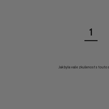
1
Jak byla vaše zkušenost s touto