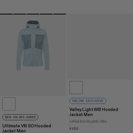
ONLINE EXCLUSIVE
Valley Light WB Hooded
Jacket Men
NEW COLORS ADDED
Lehká bunda proti větru
Ultimate VIII SO Hooded
€150
€150
Jacket Men