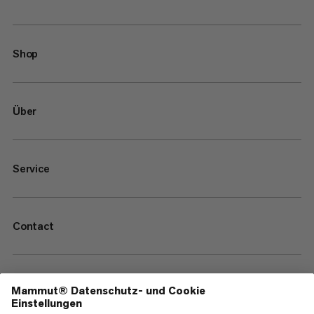
Shop
Über
Service
Contact