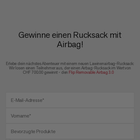
Gewinne einen Rucksack mit
Airbag!
Erlebe dein nächstes Abenteuer mit einem neuen Lawinenairbag-Rucksack:
Wir losen einen Teilnehmer aus, der einen Airbag-Rucksack im Wert von
CHF 700.00 gewinnt - den
Flip Removable Airbag 3.0
E-Mail-Adresse*
Vorname*
Bevorzugte Produkte