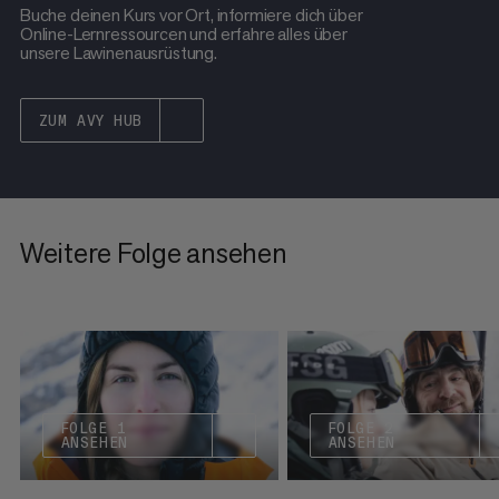
Buche deinen Kurs vor Ort, informiere dich über
Online-Lernressourcen und erfahre alles über
unsere Lawinenausrüstung.
ZUM AVY HUB
Weitere Folge ansehen
FOLGE 1
FOLGE 2
ANSEHEN
ANSEHEN