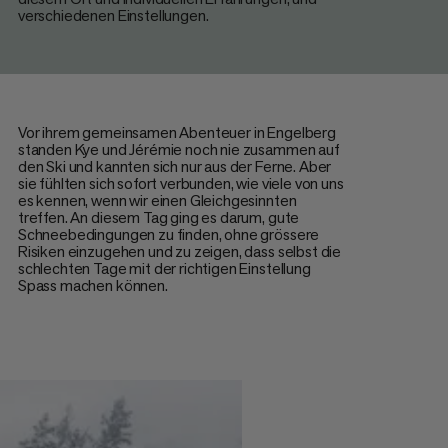
verschiedenen Einstellungen.
Vor ihrem gemeinsamen Abenteuer in Engelberg
standen Kye und Jérémie noch nie zusammen auf
den Ski und kannten sich nur aus der Ferne. Aber
sie fühlten sich sofort verbunden, wie viele von uns
es kennen, wenn wir einen Gleichgesinnten
treffen. An diesem Tag ging es darum, gute
Schneebedingungen zu finden, ohne grössere
Risiken einzugehen und zu zeigen, dass selbst die
schlechten Tage mit der richtigen Einstellung
Spass machen können.