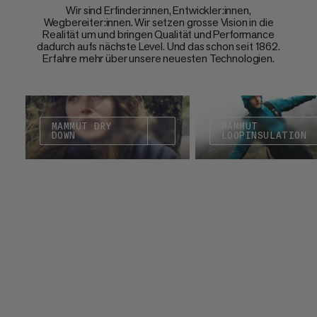
Wir sind Erfinder:innen, Entwickler:innen,
Wegbereiter:innen. Wir setzen grosse Vision in die
Realität um und bringen Qualität und Performance
dadurch aufs nächste Level. Und das schon seit 1862.
Erfahre mehr über unsere neuesten Technologien.
MAMMUT DRY
MAMMUT
DOWN
LOOPINSULATION