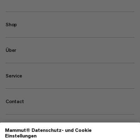
Shop
Über
Service
Contact