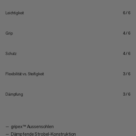
Leichtigkeit
6/6
Grip
4/6
Schutz
4/6
Flexibilität vs. Steifigkeit
3/6
Dämpfung
3/6
gripex™ Aussensohlen
Dämpfende Strobel-Konstruktion