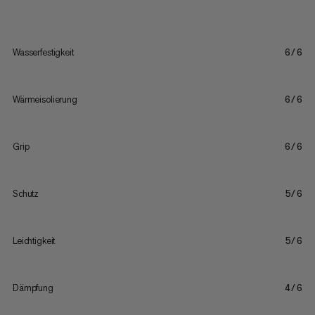
Wasserfestigkeit
6/6
Wärmeisolierung
6/6
Grip
6/6
Schutz
5/6
Leichtigkeit
5/6
Dämpfung
4/6