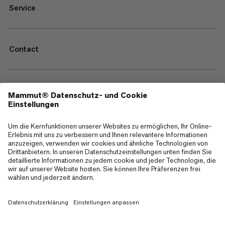
Service
Contact
—
Sitemap
Cookies
Impressum
AGB