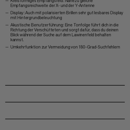
Kreisförmiges Empfangsfeld: Nahezu gleiche
Empfangsreichweite der X- und der Y-Antenne
Display: Auch mit polarisierten Brillen sehr gut lesbares Display
mit Hintergrundbeleuchtung
Akustische Benutzerführung: Eine Tonfolge führt dich in die
Richtung der Verschütteten und sorgt dafür, dass du deinen
Blick während der Suche auf dem Lawinenfeld behalten
kannst.
Umkehrfunktion zur Vermeidung von 180-Grad-Suchfehlern