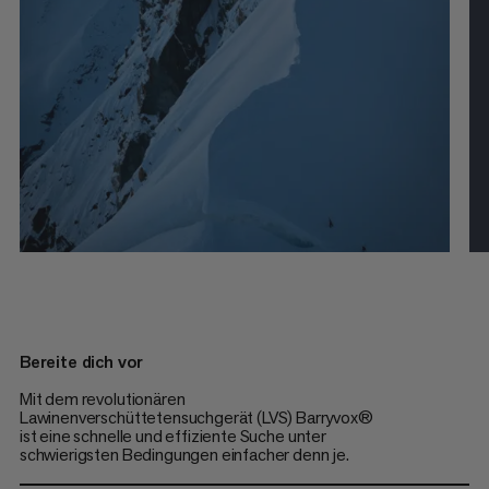
Bereite dich vor
Mit dem revolutionären
Lawinenverschüttetensuchgerät (LVS) Barryvox®
ist eine schnelle und effiziente Suche unter
schwierigsten Bedingungen einfacher denn je.