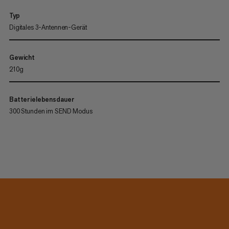
Typ
Digitales 3-Antennen-Gerät
Gewicht
210g
Batterielebensdauer
300 Stunden im SEND Modus