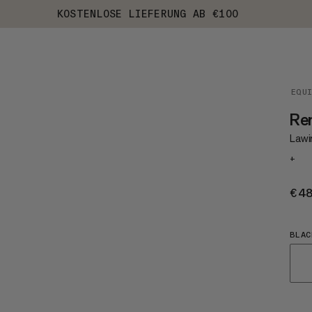
KOSTENLOSE LIEFERUNG AB €100
EQU
Re
Lawi
+
€4
BLAC