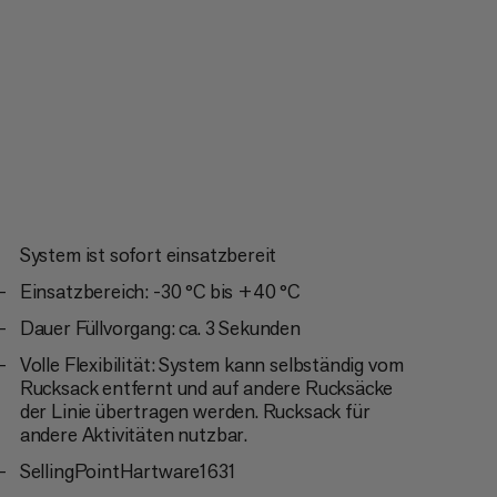
vable 3.0-kompatibel sind.
System ist sofort einsatzbereit
Einsatzbereich: -30 °C bis +40 °C
Dauer Füllvorgang: ca. 3 Sekunden
Volle Flexibilität: System kann selbständig vom
Rucksack entfernt und auf andere Rucksäcke
der Linie übertragen werden. Rucksack für
andere Aktivitäten nutzbar.
SellingPointHartware1631