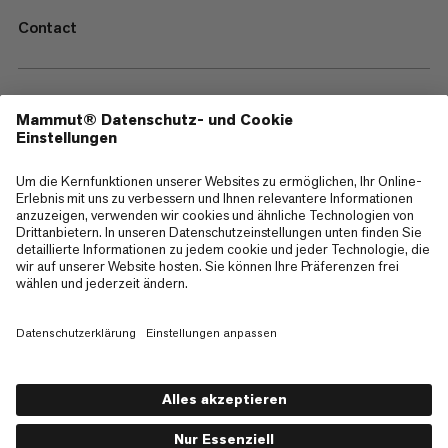
Contact
—
Sitemap
Cookies
Impressum
AGB
Datenschutz
Nutzungsbedingungen