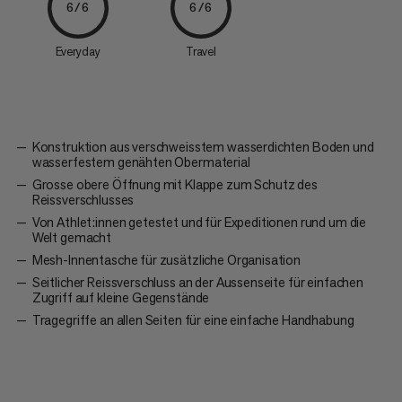
6/6
6/6
Everyday
Travel
Konstruktion aus verschweisstem wasserdichten Boden und
wasserfestem genähten Obermaterial
Grosse obere Öffnung mit Klappe zum Schutz des
Reissverschlusses
Von Athlet:innen getestet und für Expeditionen rund um die
Welt gemacht
Mesh-Innentasche für zusätzliche Organisation
Seitlicher Reissverschluss an der Aussenseite für einfachen
Zugriff auf kleine Gegenstände
Tragegriffe an allen Seiten für eine einfache Handhabung