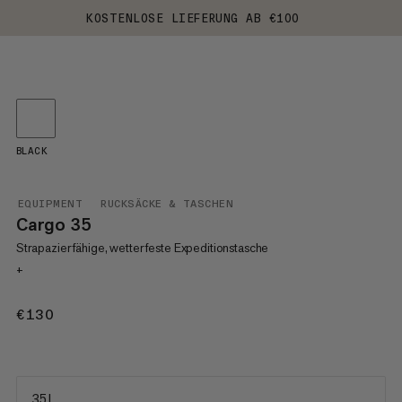
KOSTENLOSE LIEFERUNG AB €100
BLACK
EQUIPMENT
RUCKSÄCKE & TASCHEN
Cargo 35
Strapazierfähige, wetterfeste Expeditionstasche
+
€130
€130
35 L