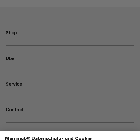
Shop
Über
Service
Contact