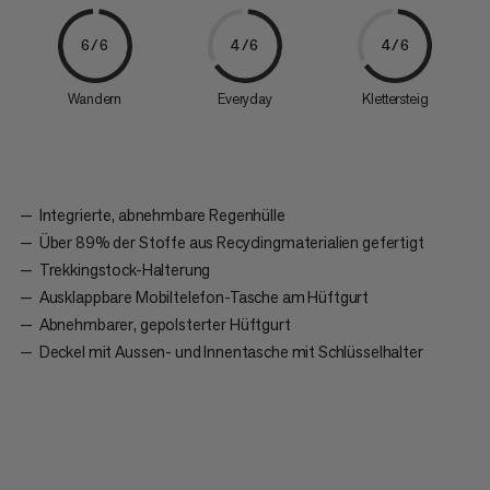
6/6
4/6
4/6
Wandern
Everyday
Klettersteig
Integrierte, abnehmbare Regenhülle
Über 89% der Stoffe aus Recyclingmaterialien gefertigt
Trekkingstock-Halterung
Ausklappbare Mobiltelefon-Tasche am Hüftgurt
Abnehmbarer, gepolsterter Hüftgurt
Deckel mit Aussen- und Innentasche mit Schlüsselhalter