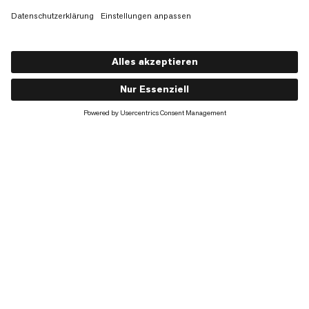
Lithium 30
€140
€140