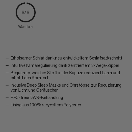
6/6
Wandern
Erholsamer Schlaf dank neu entwickeltem Schlafsackschnitt
Intuitive Klimaregulierung dank zentriertem 2-Wege-Zipper
Bequemer, weicher Stoff in der Kapuze reduziert Lärm und
erhöht den Komfort
Inklusive Deep Sleep Maske und Ohrstöpsel zur Reduzierung
von Licht und Geräuschen
PFC-freie DWR-Behandlung
Lining aus 100 % recyceltem Polyester