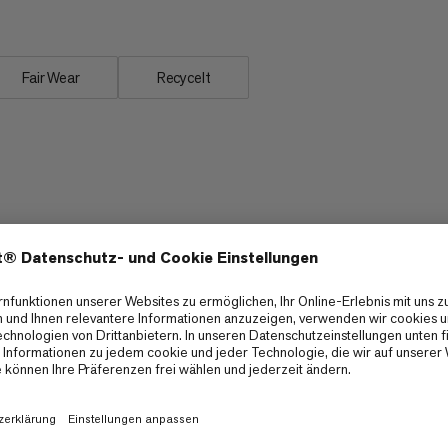
Fair Wear
Recycelt
Überarbeitete, anatomische Fußbox für mehr
Komfort ohne zusätzliches Gewicht