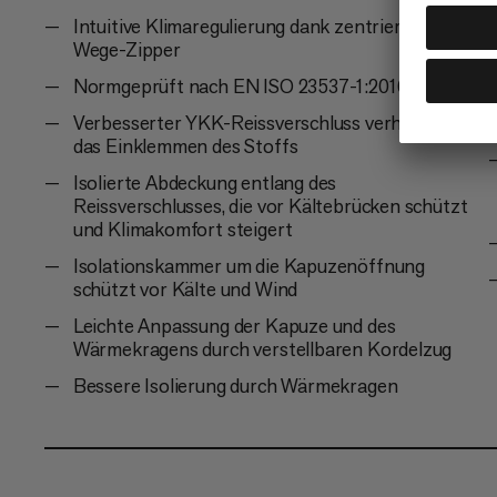
Intuitive Klimaregulierung dank zentriertem 2-
Wege-Zipper
Normgeprüft nach EN ISO 23537-1:2016
Verbesserter YKK-Reissverschluss verhindert
das Einklemmen des Stoffs
Isolierte Abdeckung entlang des
Reissverschlusses, die vor Kältebrücken schützt
und Klimakomfort steigert
Isolationskammer um die Kapuzenöffnung
schützt vor Kälte und Wind
Leichte Anpassung der Kapuze und des
Wärmekragens durch verstellbaren Kordelzug
Bessere Isolierung durch Wärmekragen