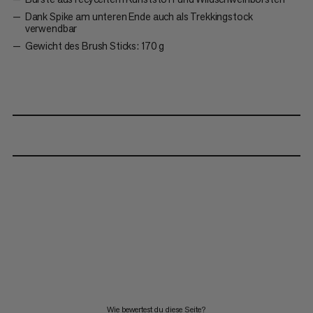
Dank Spike am unteren Ende auch als Trekkingstock
verwendbar
Gewicht des Brush Sticks: 170 g
Wie bewertest du diese Seite?