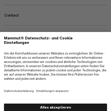
Contact
—
Sitemap
Cookies
Impressum
AGB
Datenschutz