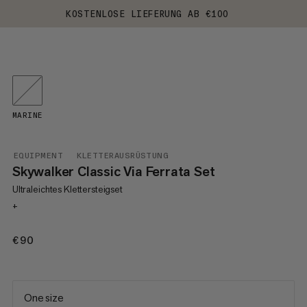
KOSTENLOSE LIEFERUNG AB €100
MARINE
EQUIPMENT
KLETTERAUSRÜSTUNG
Skywalker Classic Via Ferrata Set
Ultraleichtes Klettersteigset
+
€90
€90
One size