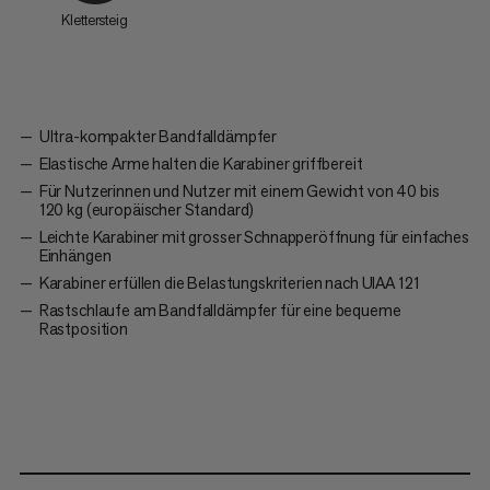
Klettersteig
Ultra-kompakter Bandfalldämpfer
Elastische Arme halten die Karabiner griffbereit
Für Nutzerinnen und Nutzer mit einem Gewicht von 40 bis
120 kg (europäischer Standard)
Leichte Karabiner mit grosser Schnapperöffnung für einfaches
Einhängen
Karabiner erfüllen die Belastungskriterien nach UIAA 121
Rastschlaufe am Bandfalldämpfer für eine bequeme
Rastposition