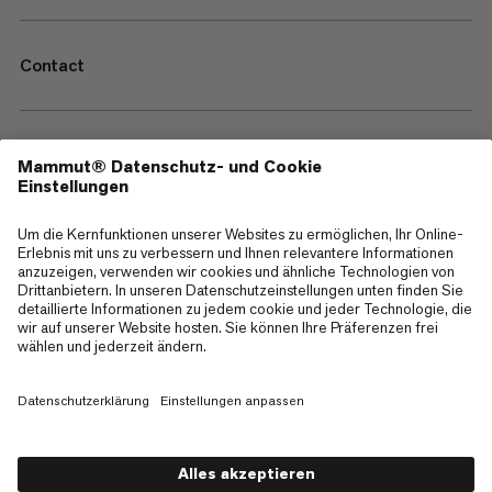
Contact
—
Sitemap
Cookies
Impressum
AGB
Datenschutz