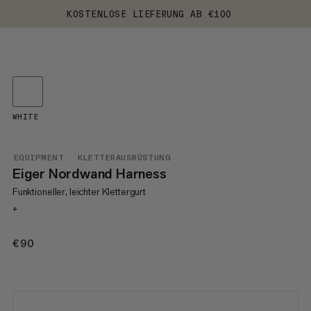
KOSTENLOSE LIEFERUNG AB €100
WHITE
EQUIPMENT
KLETTERAUSRÜSTUNG
Eiger Nordwand Harness
Funktioneller, leichter Klettergurt
+
€90
€90