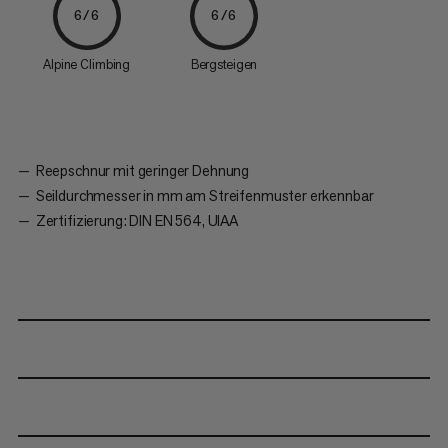
6/6
6/6
Alpine Climbing
Bergsteigen
Reepschnur mit geringer Dehnung
Seildurchmesser in mm am Streifenmuster erkennbar
Zertifizierung: DIN EN 564, UIAA