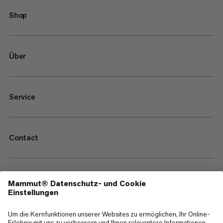
Shop
Über
Service
Contact