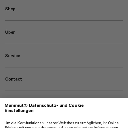
Shop
Über
Service
Contact