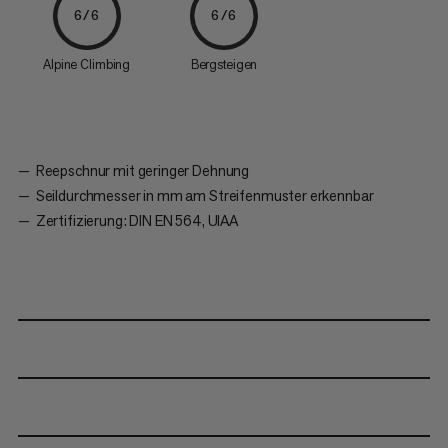
6/6
6/6
Alpine Climbing
Bergsteigen
Reepschnur mit geringer Dehnung
Seildurchmesser in mm am Streifenmuster erkennbar
Zertifizierung: DIN EN 564, UIAA