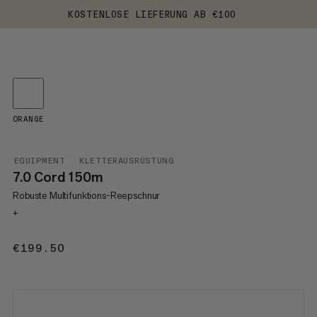
KOSTENLOSE LIEFERUNG AB €100
ORANGE
EQUIPMENT
KLETTERAUSRÜSTUNG
7.0 Cord 150m
Robuste Multifunktions-Reepschnur
+
€199.50
€199.50