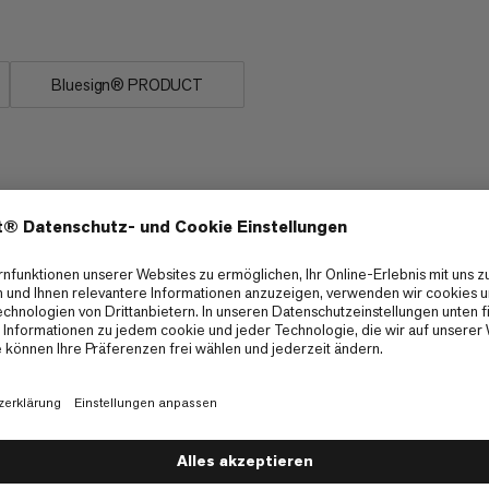
...
Bluesign® PRODUCT