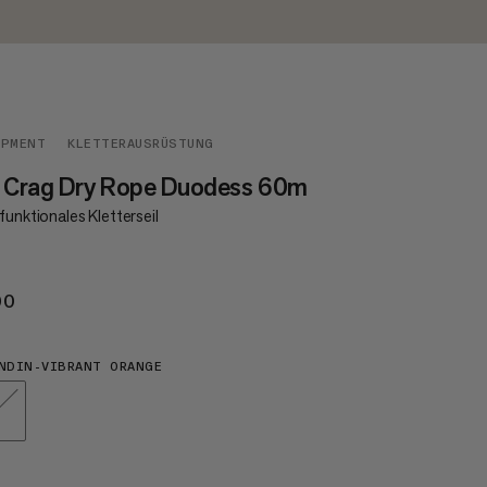
IPMENT
KLETTERAUSRÜSTUNG
5 Crag Dry Rope Duodess 60m
funktionales Kletterseil
00
€200
NDIN-VIBRANT ORANGE