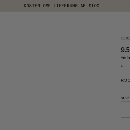
KOSTENLOSE LIEFERUNG AB €100
EQU
9.5
Einfa
+
€2
BLUE