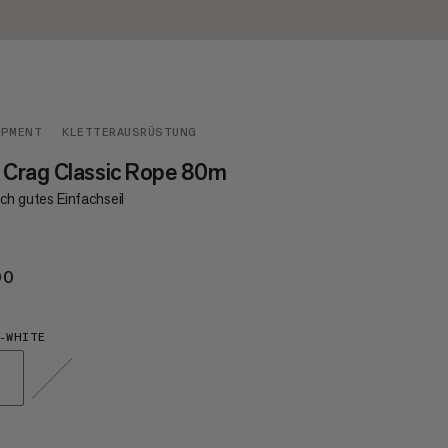
IPMENT
KLETTERAUSRÜSTUNG
 Crag Classic Rope 80m
ch gutes Einfachseil
00
€200
-WHITE