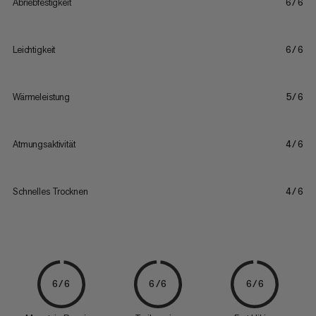
Abriebfestigkeit
6/6
Leichtigkeit
6/6
Wärmeleistung
5/6
Atmungsaktivität
4/6
Schnelles Trocknen
4/6
6/6
6/6
6/6