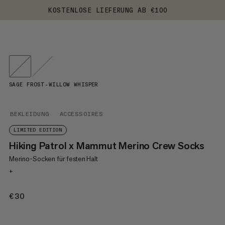
KOSTENLOSE LIEFERUNG AB €100
SAGE FROST-WILLOW WHISPER
BEKLEIDUNG
ACCESSOIRES
LIMITED EDITION
Hiking Patrol x Mammut Merino Crew Socks
Merino-Socken für festen Halt
+
€30
€30