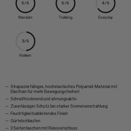
6/6
6/6
4/6
Wandern
Trekking
Everyday
3/6
Klettern
Strapazierfähiges, hochelastisches Polyamid-Material mit
Elasthan für mehr Bewegungsfreiheit
Schnelltrocknend und atmungsaktiv
Zuverlässiger Schutz bei starker Sonneneinstrahlung
Feuchtigkeitsableitendes Finish
Gürtelschlaufen
2 Seitentaschen mit Reissverschluss