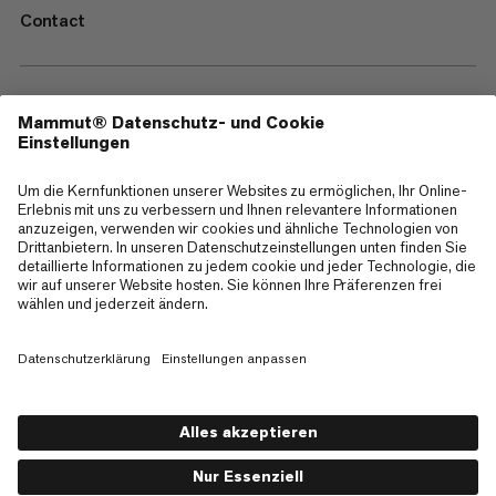
Contact
—
Sitemap
Cookies
Impressum
AGB
Datenschutz
Nutzungsbedingungen