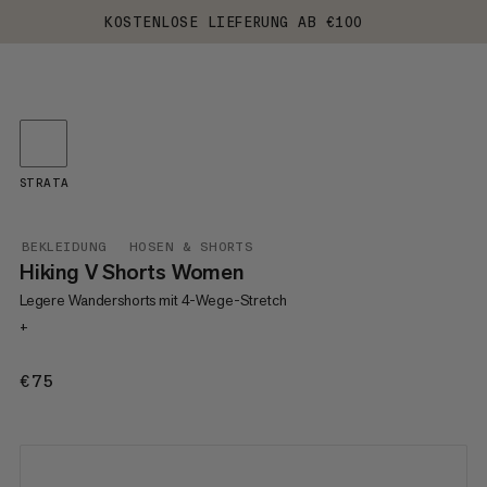
KOSTENLOSE LIEFERUNG AB €100
STRATA
BEKLEIDUNG
HOSEN & SHORTS
Hiking V Shorts Women
Legere Wandershorts mit 4-Wege-Stretch
+
€75
€75