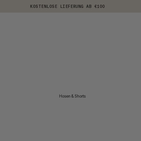
KOSTENLOSE LIEFERUNG AB €100
Hosen & Shorts