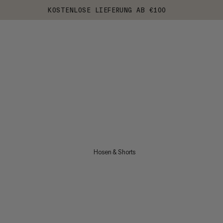
KOSTENLOSE LIEFERUNG AB €100
Hosen & Shorts