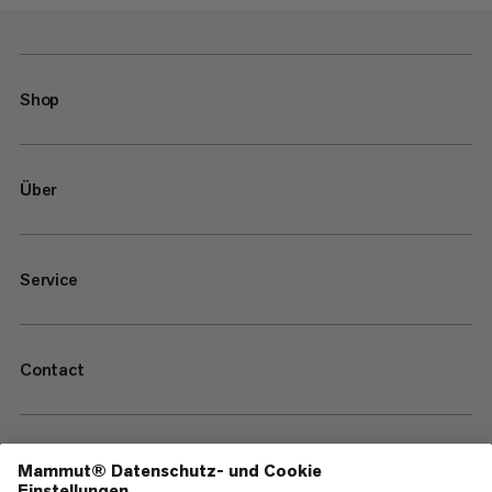
Shop
Über
Service
Contact