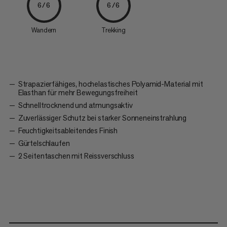
6/6
6/6
Wandern
Trekking
Strapazierfähiges, hochelastisches Polyamid-Material mit
Elasthan für mehr Bewegungsfreiheit
Schnelltrocknend und atmungsaktiv
Zuverlässiger Schutz bei starker Sonneneinstrahlung
Feuchtigkeitsableitendes Finish
Gürtelschlaufen
2 Seitentaschen mit Reissverschluss