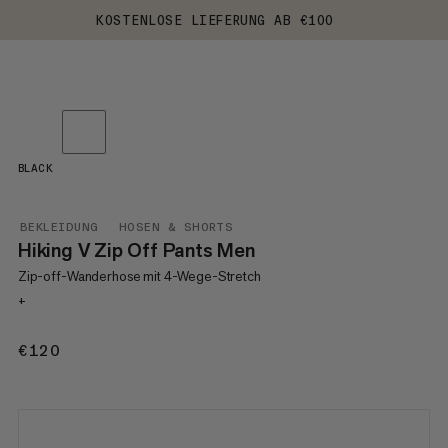
KOSTENLOSE LIEFERUNG AB €100
BLACK
BEKLEIDUNG
HOSEN & SHORTS
Hiking V Zip Off Pants Men
Zip-off-Wanderhose mit 4-Wege-Stretch
+
€120
€120