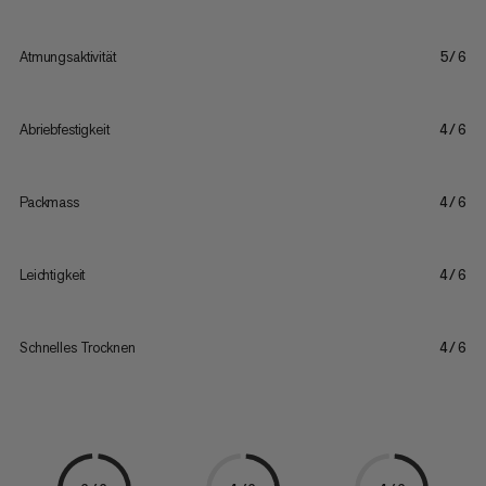
Atmungsaktivität
5/6
Abriebfestigkeit
4/6
Packmass
4/6
Leichtigkeit
4/6
Schnelles Trocknen
4/6