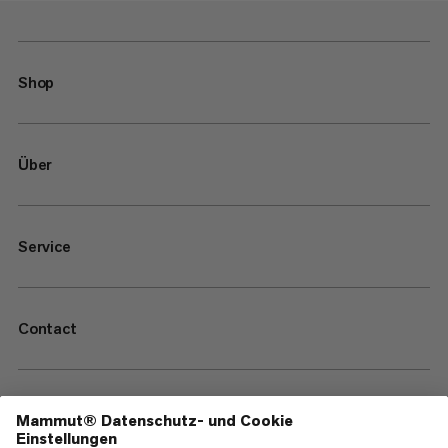
Shop
Über
Service
Contact