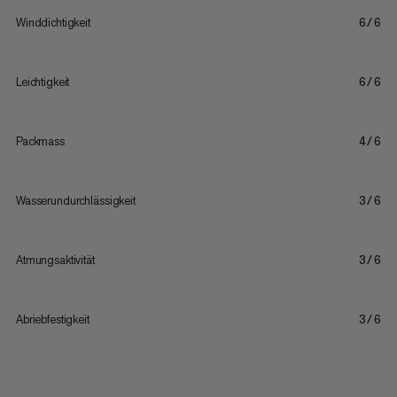
Winddichtigkeit
6/6
Leichtigkeit
6/6
Packmass
4/6
Wasserundurchlässigkeit
3/6
Atmungsaktivität
3/6
Abriebfestigkeit
3/6