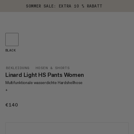
SOMMER SALE: EXTRA 10 % RABATT
BLACK
BEKLEIDUNG
HOSEN & SHORTS
Linard Light HS Pants Women
Multifunktionale wasserdichte Hardshellhose
+
€140
€140