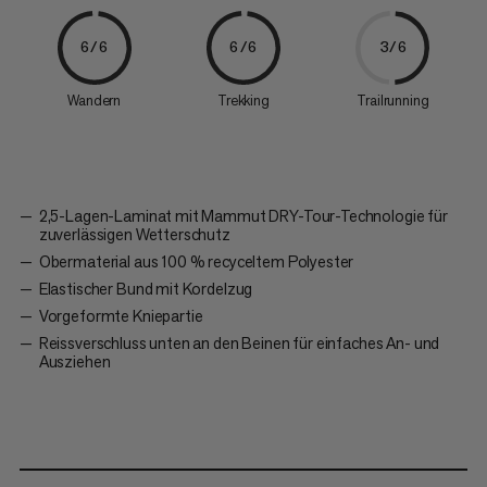
6/6
6/6
3/6
Wandern
Trekking
Trailrunning
2,5-Lagen-Laminat mit Mammut DRY-Tour-Technologie für
zuverlässigen Wetterschutz
Obermaterial aus 100 % recyceltem Polyester
Elastischer Bund mit Kordelzug
Vorgeformte Kniepartie
Reissverschluss unten an den Beinen für einfaches An- und
Ausziehen