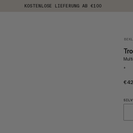
KOSTENLOSE LIEFERUNG AB €100
BEK
Tro
Mult
+
€4
SILV