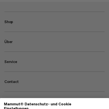
Shop
Über
Service
Contact