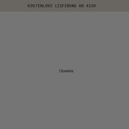
KOSTENLOSE LIEFERUNG AB €100
Oberteile