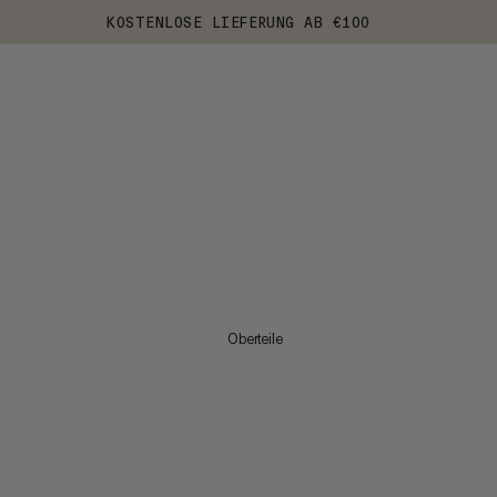
KOSTENLOSE LIEFERUNG AB €100
Oberteile