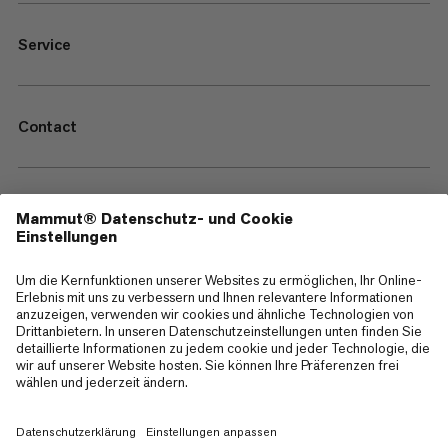
Service
Contact
—
Sitemap
Cookies
Impressum