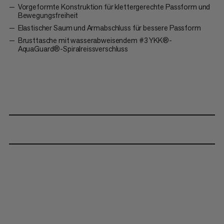
Vorgeformte Konstruktion für klettergerechte Passform und
Bewegungsfreiheit
Elastischer Saum und Armabschluss für bessere Passform
Brusttasche mit wasserabweisendem #3 YKK®-
AquaGuard®-Spiralreissverschluss