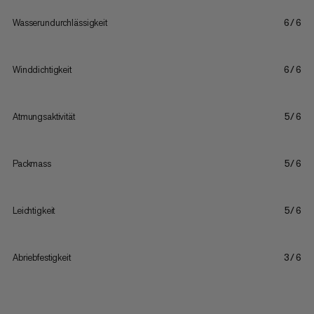
Wasserundurchlässigkeit
6/6
Winddichtigkeit
6/6
Atmungsaktivität
5/6
Packmass
5/6
Leichtigkeit
5/6
Abriebfestigkeit
3/6