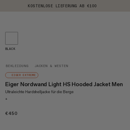
KOSTENLOSE LIEFERUNG AB €100
BLACK
BEKLEIDUNG
JACKEN & WESTEN
EIGER EXTREME
Eiger Nordwand Light HS Hooded Jacket Men
Ultraleichte Hardshelljacke für die Berge
+
€450
€450