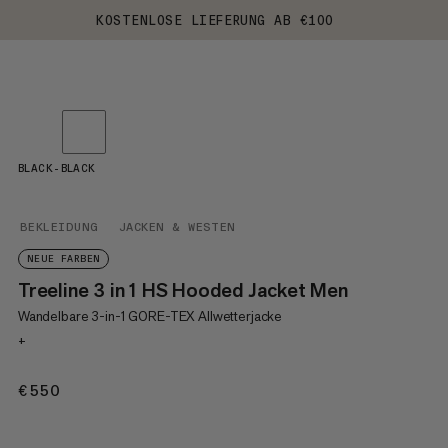
KOSTENLOSE LIEFERUNG AB €100
BLACK-BLACK
BEKLEIDUNG
JACKEN & WESTEN
NEUE FARBEN
Treeline 3 in 1 HS Hooded Jacket Men
Wandelbare 3-in-1 GORE-TEX Allwetterjacke
+
€550
€550