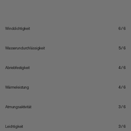
Winddichtigkeit
6/6
Wasserundurchlässigkeit
5/6
Abriebfestigkeit
4/6
Wärmeleistung
4/6
Atmungsaktivität
3/6
Leichtigkeit
3/6