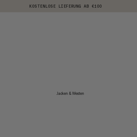
KOSTENLOSE LIEFERUNG AB €100
Jacken & Westen