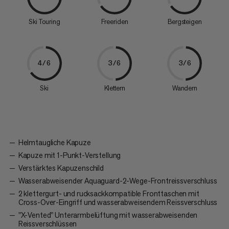
Ski Touring
Freeriden
Bergsteigen
4/6
3/6
3/6
Ski
Klettern
Wandern
Helmtaugliche Kapuze
Kapuze mit 1-Punkt-Verstellung
Verstärktes Kapuzenschild
Wasserabweisender Aquaguard-2-Wege-Frontreissverschluss
2 klettergurt- und rucksackkompatible Fronttaschen mit
Cross-Over-Eingriff und wasserabweisendem Reissverschluss
"X-Vented" Unterarmbelüftung mit wasserabweisenden
Reissverschlüssen