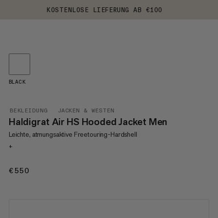
KOSTENLOSE LIEFERUNG AB €100
BLACK
BEKLEIDUNG
JACKEN & WESTEN
Haldigrat Air HS Hooded Jacket Men
Leichte, atmungsaktive Freetouring-Hardshell
+
€550
€550