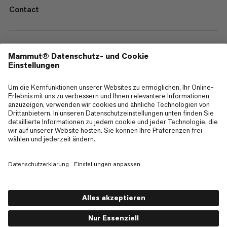
Contact
—
Sitemap
Cookies
Impressum
AGB
Datenschutz
Nutzungsbedingungen