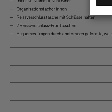
Inklusive Mammut Mini Biner
Organisationsfächer innen
Reissverschlusstasche mit Schlüsselhalter
2 Reissverschluss-Fronttaschen
Bequemes Tragen durch anatomisch geformte, weic