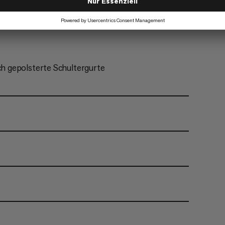
h gepolsterte Schultergurte