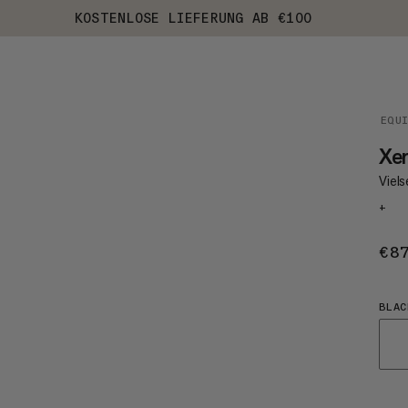
KOSTENLOSE LIEFERUNG AB €100
EQU
Xe
Viels
+
€8
BLAC