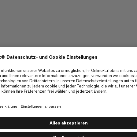
 17,3"