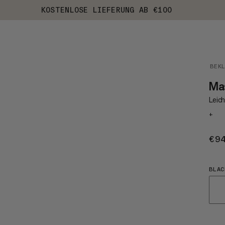
KOSTENLOSE LIEFERUNG AB €100
BEK
Ma
Leic
+
€9
BLAC