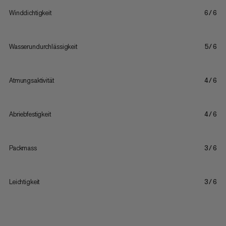
Winddichtigkeit
6/6
Wasserundurchlässigkeit
5/6
Atmungsaktivität
4/6
Abriebfestigkeit
4/6
Packmass
3/6
Leichtigkeit
3/6