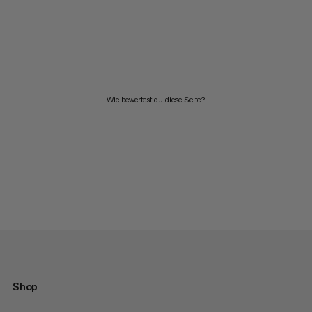
Wie bewertest du diese Seite?
Shop