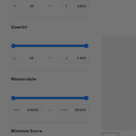
€
€
Gewicht
g
g
Wassersäule
mm
mm
Minimum Score