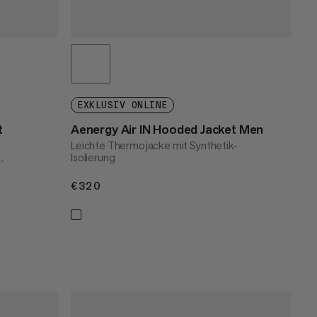
EXKLUSIV ONLINE
t
Aenergy Air IN Hooded Jacket Men
Leichte Thermojacke mit Synthetik-
Isolierung
-
€320
€320