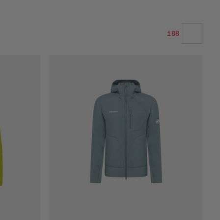
188
UNSERE EMPFEHLUNG
NIEDRIGSTER PREIS
HÖCHSTER PREIS
NEUHEITEN
BEWERTUNG