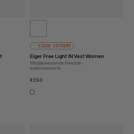
EIGER EXTREME
t
Eiger Free Light IN Vest Women
Windabweisende Freeride-
Isolationsweste
€250
€250