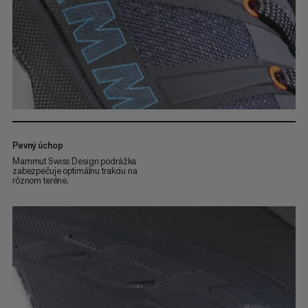
Pevný úchop
Mammut Swiss Design podrážka
zabezpečuje optimálnu trakciu na
rôznom teréne.