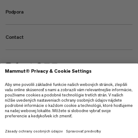
Podpora
Contact
—
Sitemap
Cookies
Právne informácie