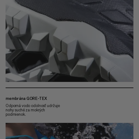
membrána GORE-TEX
Odporná vodo odolnosť udržuje
nohy suché za mokrých
podmienok.