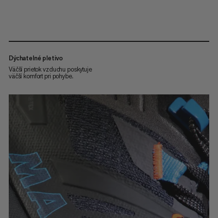
Dýchatelné pletivo
Väčší prietok vzduchu poskytuje
väčší komfort pri pohybe.