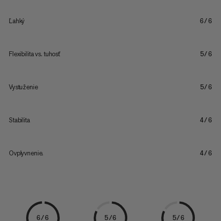
Ľahký
6/6
Flexibilita vs. tuhosť
5/6
Vystuženie
5/6
Stabilita
4/6
Ovplyvnenie.
4/6
6/6
5/6
5/6