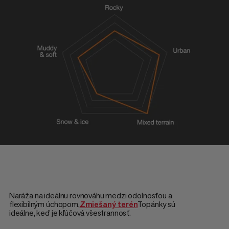
Naráža na ideálnu rovnováhu medzi odolnosťou a
flexibilným úchopom,
Zmiešaný terén
Topánky sú
ideálne, keď je kľúčová všestrannosť.