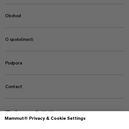
Obchod
O spoločnosti
Podpora
Contact