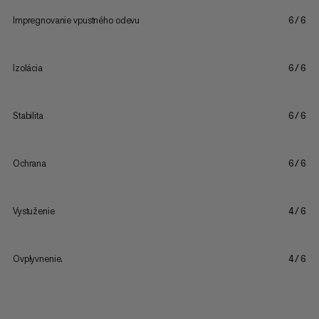
Impregnovanie vpustného odevu
6/6
Izolácia
6/6
Stabilita
6/6
Ochrana
6/6
Vystuženie
4/6
Ovplyvnenie.
4/6